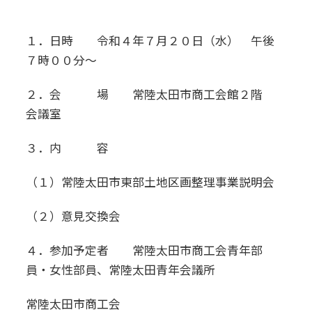
１．日時 令和４年７月２０日（水） 午後
７時００分～
２．会 場 常陸太田市商工会館２階
会議室
３．内 容
（１）常陸太田市東部土地区画整理事業説明会
（２）意見交換会
４．参加予定者 常陸太田市商工会青年部
員・女性部員、常陸太田青年会議所
常陸太田市商工会