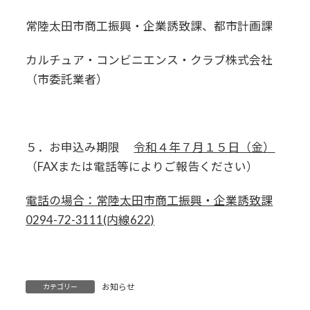
常陸太田市商工振興・企業誘致課、都市計画課
カルチュア・コンビニエンス・クラブ株式会社
（市委託業者）
５．お申込み期限
令和４年７月１５日（金）
（FAXまたは電話等によりご報告ください）
電話の場合
：常陸太田市商工振興・企業誘致課
0294-72-3111(内線622)
お知らせ
カテゴリー