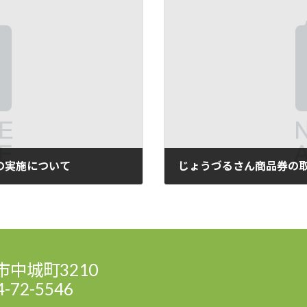
の実施について
じょうづるさん商品券の
2019年9月5日
市中城町3210
4-72-5546