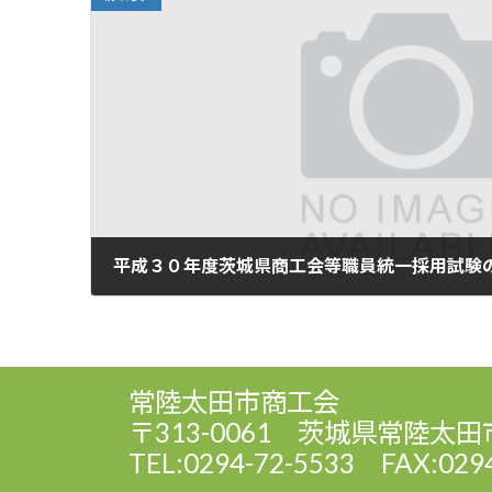
平成３０年度茨城県商工会等職員統一採用試験
2018年6月6日
常陸太田市商工会
〒313-0061 茨城県常陸太田
TEL:0294-72-5533 FAX:029