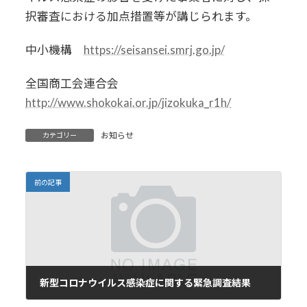
択審査における加点措置等が講じられます。
中小機構
https://seisansei.smrj.go.jp/
全国商工会連合会
http://www.shokokai.or.jp/jizokuka_r1h/
お知らせ
カテゴリー
前の記事
新型コロナウイルス感染症に関する緊急調査結果
2020年3月11日