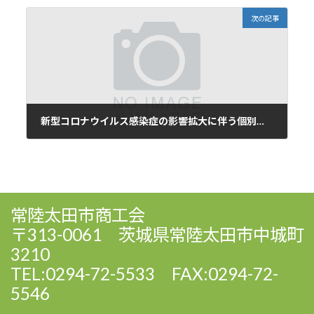
次の記事
新型コロナウイルス感染症の影響拡大に伴う個別相談会を開催します
2020年3月12日
常陸太田市商工会
〒313-0061 茨城県常陸太田市中城町
3210
TEL:0294-72-5533 FAX:0294-72-
5546