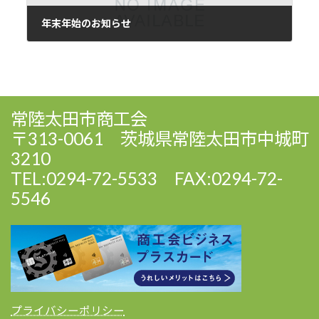
年末年始のお知らせ
2021年12月22日
常陸太田市商工会
〒313-0061 茨城県常陸太田市中城町
3210
TEL:0294-72-5533 FAX:0294-72-
5546
プライバシーポリシー