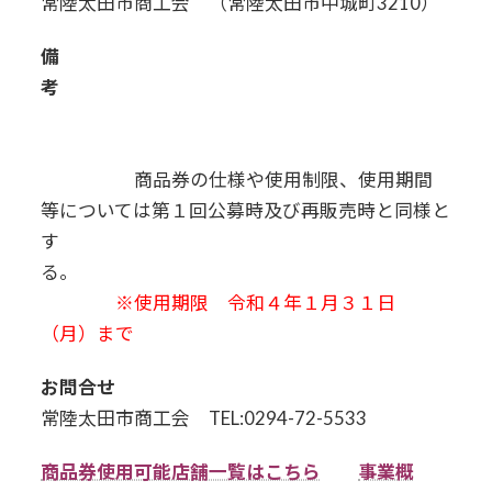
常陸太田市商工会 （常陸太田市中城町3210）
備
考
商品券の仕様や使用制限、使用期間
等については第１回公募時及び再販売時と同様と
す
る。
※使用期限 令和４年１月３１日
（月）まで
お問合せ
常陸太田市商工会 TEL:0294-72-5533
商品券使用可能店舗一覧はこちら
事業概